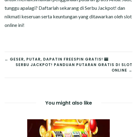
tunggu apalagi? Daftarlah sekarang di Serbu Jackpot! dan
nikmati keseruan serta keuntungan yang ditawarkan oleh slot
online ini!
NAVIGASI
← GESER, PUTAR, DAPATIN FREESPIN GRATIS! 🎰
SERBU JACKPOT! PANDUAN PUTARAN GRATIS DI SLOT
POS
ONLINE →
You might also like