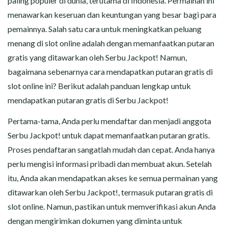
paling populer di dunia, terutama di Indonesia. Permainan ini
menawarkan keseruan dan keuntungan yang besar bagi para
pemainnya. Salah satu cara untuk meningkatkan peluang
menang di slot online adalah dengan memanfaatkan putaran
gratis yang ditawarkan oleh Serbu Jackpot! Namun,
bagaimana sebenarnya cara mendapatkan putaran gratis di
slot online ini? Berikut adalah panduan lengkap untuk
mendapatkan putaran gratis di Serbu Jackpot!
Pertama-tama, Anda perlu mendaftar dan menjadi anggota
Serbu Jackpot! untuk dapat memanfaatkan putaran gratis.
Proses pendaftaran sangatlah mudah dan cepat. Anda hanya
perlu mengisi informasi pribadi dan membuat akun. Setelah
itu, Anda akan mendapatkan akses ke semua permainan yang
ditawarkan oleh Serbu Jackpot!, termasuk putaran gratis di
slot online. Namun, pastikan untuk memverifikasi akun Anda
dengan mengirimkan dokumen yang diminta untuk