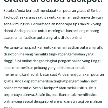
Setelah Anda berhasil mendapatkan putaran gratis di Serbu
Jackpot!, sekarang saatnya untuk memanfaatkannya dengan
sebaik mungkin. Berikut adalah beberapa tips dan trik yang
dapat Anda gunakan untuk meningkatkan peluang menang
saat memanfaatkan putaran gratis di slot online.
Pertama-tama, pastikan untuk memanfaatkan putaran gratis
di slot online yang memiliki tingkat pengembalian yang
tinggi. Slot online dengan tingkat pengembalian yang tinggi
akan memberikan peluang yang lebih besar untuk
memenangkan hadiah besar saat Anda menggunakan putaran
gratis. Anda dapat memeriksa tingkat pengembalian slot
online tersebut di Serbu Jackpot! atau melalui situs-situs
terpercaya lainnya. Selain itu, pastikan untuk memilih slot
online yang sesuai dengan preferensi dan strategi permainan
Anda.