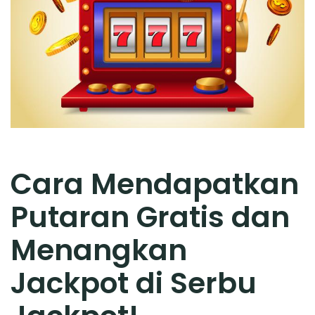
Cara Mendapatkan
Putaran Gratis dan
Menangkan
Jackpot di Serbu