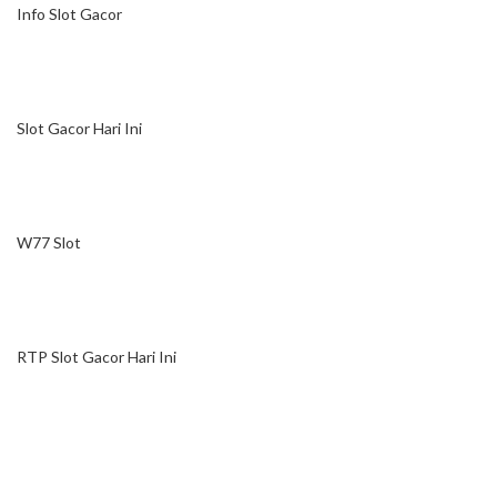
Info Slot Gacor
Slot Gacor Hari Ini
W77 Slot
RTP Slot Gacor Hari Ini