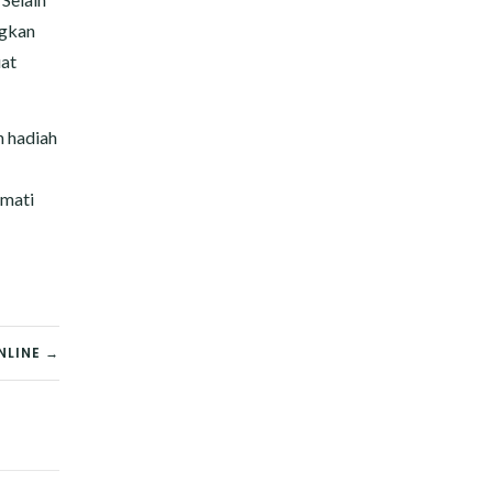
ngkan
uat
h hadiah
kmati
NLINE →