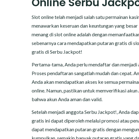
Online Serbu Jackpo
Slot online telah menjadi salah satu permainan kasi
menawarkan keseruan dan keuntungan yang besar b
menang di slot online adalah dengan memanfaatka
sebenarnya cara mendapatkan putaran gratis di slo
gratis di Serbu Jackpot!
Pertama-tama, Anda perlu mendaftar dan menjadi 
Proses pendaftaran sangatlah mudah dan cepat. And
Anda akan mendapatkan akses ke semua permainan y
online. Namun, pastikan untuk memverifikasi ak
bahwa akun Anda aman dan valid.
Setelah menjadi anggota Serbu Jackpot!, Anda dapa
gratis ini dapat diperoleh melalui promosi atau pe
dapat mendapatkan putaran gratis dengan mengump
kumpulkan, semakin banyak putaran gratis yang d