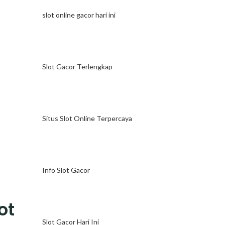
slot online gacor hari ini
Slot Gacor Terlengkap
Situs Slot Online Terpercaya
Info Slot Gacor
ot
Slot Gacor Hari Ini