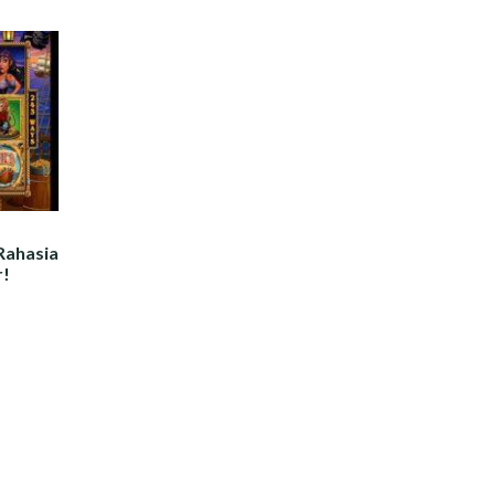
Rahasia
r!