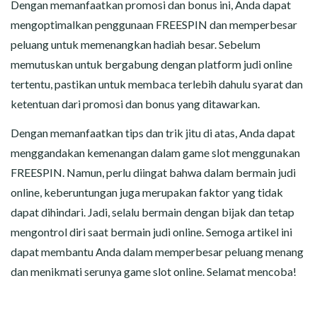
Dengan memanfaatkan promosi dan bonus ini, Anda dapat
mengoptimalkan penggunaan FREESPIN dan memperbesar
peluang untuk memenangkan hadiah besar. Sebelum
memutuskan untuk bergabung dengan platform judi online
tertentu, pastikan untuk membaca terlebih dahulu syarat dan
ketentuan dari promosi dan bonus yang ditawarkan.
Dengan memanfaatkan tips dan trik jitu di atas, Anda dapat
menggandakan kemenangan dalam game slot menggunakan
FREESPIN. Namun, perlu diingat bahwa dalam bermain judi
online, keberuntungan juga merupakan faktor yang tidak
dapat dihindari. Jadi, selalu bermain dengan bijak dan tetap
mengontrol diri saat bermain judi online. Semoga artikel ini
dapat membantu Anda dalam memperbesar peluang menang
dan menikmati serunya game slot online. Selamat mencoba!