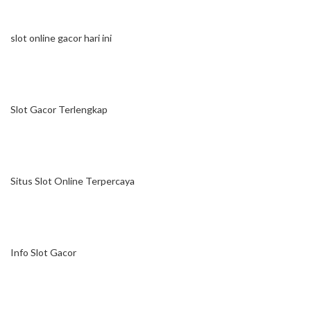
slot online gacor hari ini
Slot Gacor Terlengkap
Situs Slot Online Terpercaya
Info Slot Gacor