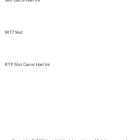
W77 Slot
RTP Slot Gacor Hari Ini