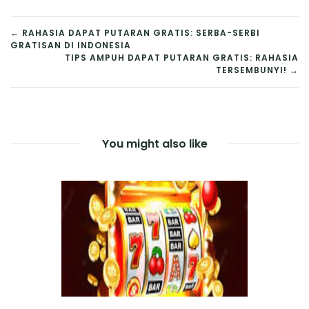
NAVIGASI
← RAHASIA DAPAT PUTARAN GRATIS: SERBA-SERBI
GRATISAN DI INDONESIA
POS
TIPS AMPUH DAPAT PUTARAN GRATIS: RAHASIA
TERSEMBUNYI! →
You might also like