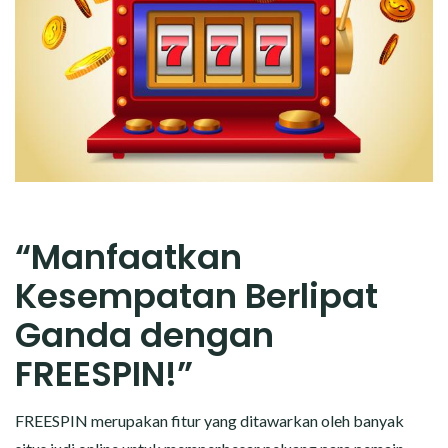
“Manfaatkan
Kesempatan Berlipat
Ganda dengan
FREESPIN!”
FREESPIN merupakan fitur yang ditawarkan oleh banyak