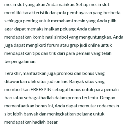
mesin slot yang akan Anda mainkan. Setiap mesin slot
memiliki karakteristik dan pola pembayaran yang berbeda,
sehingga penting untuk memahami mesin yang Anda pilih
agar dapat memaksimalkan peluang Anda dalam
mendapatkan kombinasi simbol yang menguntungkan. Anda
juga dapat mengikuti forum atau grup judi online untuk
mendapatkan tips dan trik dari para pemain yang telah
berpengalaman.
Terakhir, manfaatkan juga promosi dan bonus yang
ditawarkan oleh situs judi online. Banyak situs yang
memberikan FREESPIN sebagai bonus untuk para pemain
baru atau sebagai hadiah dalam promo tertentu. Dengan
memanfaatkan bonus ini, Anda dapat memutar roda mesin
slot lebih banyak dan meningkatkan peluang untuk
mendapatkan hadiah besar.