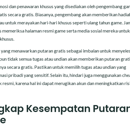
mosi dan penawaran khusus yang disediakan oleh pengembang gam
atis secara gratis. Biasanya, pengembang akan memberikan hadia
tau untuk merayakan hari-hari khusus seperti ulang tahun game. Ja
s memeriksa halaman resmi game serta media sosial mereka untuk
khusus.
web yang menawarkan putaran gratis sebagai imbalan untuk menyele
ipun tidak semua tugas atau undian akan memberikan putaran grati
a secara gratis. Pastikan untuk memilih tugas atau undian yang
si pribadi yang sensitif. Selain itu, hindari juga menggunakan che
k resmi, karena hal ini dapat merugikan akun dan meningkatkan ris
gkap Kesempatan Putara
me