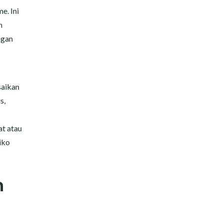
e. Ini
h
ngan
saikan
s,
at atau
iko
n