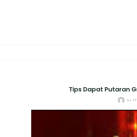
Skip
to
SLOT ONLINE
content
CASINO ONLINE
JUDI BOLA
JUDI ONLINE
Tips Dapat Putaran G
by
ST