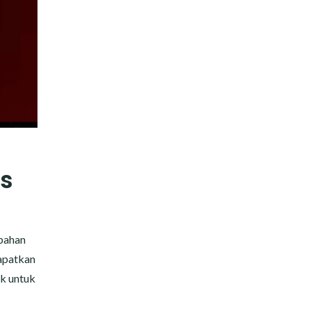
is
mbahan
apatkan
ik untuk