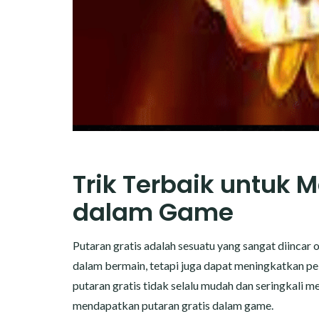
Trik Terbaik untuk 
dalam Game
Putaran gratis adalah sesuatu yang sangat diinc
dalam bermain, tetapi juga dapat meningkatkan p
putaran gratis tidak selalu mudah dan seringkali m
mendapatkan putaran gratis dalam game.