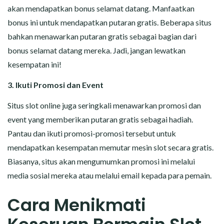
akan mendapatkan bonus selamat datang. Manfaatkan
bonus ini untuk mendapatkan putaran gratis. Beberapa situs
bahkan menawarkan putaran gratis sebagai bagian dari
bonus selamat datang mereka. Jadi, jangan lewatkan
kesempatan ini!
3. Ikuti Promosi dan Event
Situs slot online juga seringkali menawarkan promosi dan
event yang memberikan putaran gratis sebagai hadiah.
Pantau dan ikuti promosi-promosi tersebut untuk
mendapatkan kesempatan memutar mesin slot secara gratis.
Biasanya, situs akan mengumumkan promosi ini melalui
media sosial mereka atau melalui email kepada para pemain.
Cara Menikmati