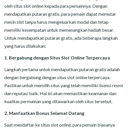
oleh situs slot online kepada para pemainnya. Dengan
mendapatkan putaran gratis, para pemain dapat memutar
mesin slot tanpa harus mengeluarkan modal dan tetap
memiliki kesempatan untuk memenangkan hadiah besar.
Untuk mendapatkan putaran gratis, ada beberapa langkah
yang harus dilakukan:
1. Bergabung dengan Situs Slot Online Terpercaya
Langkah pertama untuk mendapatkan putaran gratis adalah
dengan bergabung dengan situs slot online terpercaya.
Pastikan untuk memilih situs yang telah memiliki lisensi resmi
dan reputasi baik. Hal ini akan memastikan keamanan dan
kualitas permainan yang ditawarkan oleh situs tersebut.
2. Manfaatkan Bonus Selamat Datang
Saat mendaftar ke situs slot online, para pemain biasanya