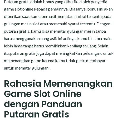
Putaran gratis adalah bonus yang diberikan oleh penyedia
game slot online kepada pemainnya. Biasanya, bonus ini akan
diberikan saat kamu berhasil memutar simbol tertentu pada
gulungan mesin slot atau memenuhi syarat tertentu. Dengan
putaran gratis, kamu bisa memutar gulungan mesin tanpa
harus menggunakan uang asli. Ini artinya, kamu bisa bermain
lebih lama tanpa harus memikirkan kehilangan uang. Selain
itu, putaran gratis juga dapat meningkatkan peluangmu untuk
memenangkan game karena kamu tidak perlu membayar
untuk memutar gulungan.
Rahasia Memenangkan
Game Slot Online
dengan Panduan
Putaran Gratis