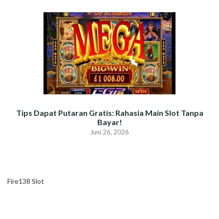
Tips Dapat Putaran Gratis: Rahasia Main Slot Tanpa
Bayar!
Juni 26, 2026
Fire138 Slot