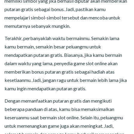
memiliki simbol yang jika berhasil diputar akan memberikan
putaran gratis sebagai bonus. Jadi, pastikan kamu
mempelajari simbol-simbol tersebut dan mencoba untuk
memutarnya sebanyak mungkin.
Terakhir, perbanyaklah waktu bermainmu. Semakin lama
kamu bermain, semakin besar peluangmu untuk
mendapatkan putaran gratis. Biasanya, jika kamu bermain
dalam waktu yang lama, penyedia game slot online akan
memberikan bonus putaran gratis sebagai hadiah atas
kesetiaanmu. Jadi, jangan ragu untuk bermain lebih lama jika
kamu ingin mendapatkan putaran gratis.
Dengan memanfaatkan putaran gratis dan mengikuti
beberapa panduan di atas, kamu bisa memaksimalkan
keseruanmu saat bermain slot online. Selain itu, peluangmu
untuk memenangkan game juga akan meningkat. Jadi,