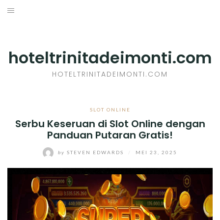
Skip
to
SLOT ONLINE
content
CASINO ONLINE
hoteltrinitadeimonti.com
JUDI BOLA
HOTELTRINITADEIMONTI.COM
JUDI ONLINE
SLOT ONLINE
Serbu Keseruan di Slot Online dengan
Panduan Putaran Gratis!
by
STEVEN EDWARDS
/
MEI 23, 2025