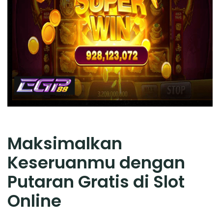
Maksimalkan
Keseruanmu dengan
Putaran Gratis di Slot
Online