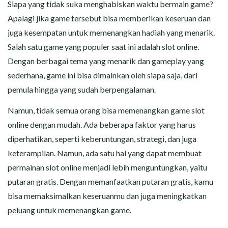
Siapa yang tidak suka menghabiskan waktu bermain game?
Apalagi jika game tersebut bisa memberikan keseruan dan
juga kesempatan untuk memenangkan hadiah yang menarik.
Salah satu game yang populer saat ini adalah slot online.
Dengan berbagai tema yang menarik dan gameplay yang
sederhana, game ini bisa dimainkan oleh siapa saja, dari
pemula hingga yang sudah berpengalaman.
Namun, tidak semua orang bisa memenangkan game slot
online dengan mudah. Ada beberapa faktor yang harus
diperhatikan, seperti keberuntungan, strategi, dan juga
keterampilan. Namun, ada satu hal yang dapat membuat
permainan slot online menjadi lebih menguntungkan, yaitu
putaran gratis. Dengan memanfaatkan putaran gratis, kamu
bisa memaksimalkan keseruanmu dan juga meningkatkan
peluang untuk memenangkan game.