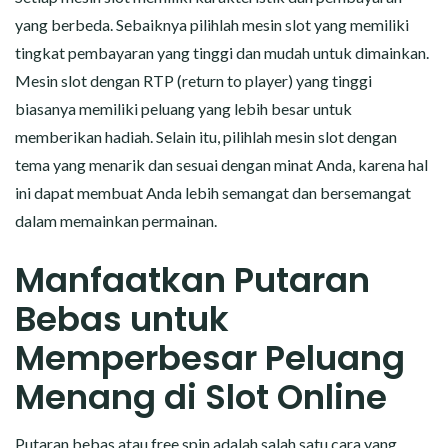
yang berbeda. Sebaiknya pilihlah mesin slot yang memiliki
tingkat pembayaran yang tinggi dan mudah untuk dimainkan.
Mesin slot dengan RTP (return to player) yang tinggi
biasanya memiliki peluang yang lebih besar untuk
memberikan hadiah. Selain itu, pilihlah mesin slot dengan
tema yang menarik dan sesuai dengan minat Anda, karena hal
ini dapat membuat Anda lebih semangat dan bersemangat
dalam memainkan permainan.
Manfaatkan Putaran
Bebas untuk
Memperbesar Peluang
Menang di Slot Online
Putaran bebas atau free spin adalah salah satu cara yang