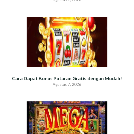
Cara Dapat Bonus Putaran Gratis dengan Mudah!
Agustus 7, 2026