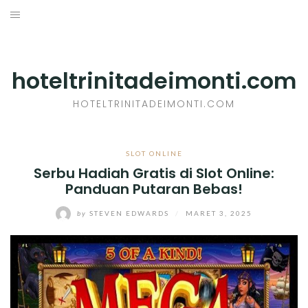
Skip
to
SLOT ONLINE
content
CASINO ONLINE
hoteltrinitadeimonti.com
JUDI BOLA
HOTELTRINITADEIMONTI.COM
JUDI ONLINE
SLOT ONLINE
Serbu Hadiah Gratis di Slot Online:
Panduan Putaran Bebas!
by
STEVEN EDWARDS
/
MARET 3, 2025