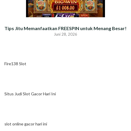
Tips Jitu Memanfaatkan FREESPIN untuk Menang Besar!
Juni 28, 2026
Fire138 Slot
Situs Judi Slot Gacor Hari Ini
slot online gacor hari ini