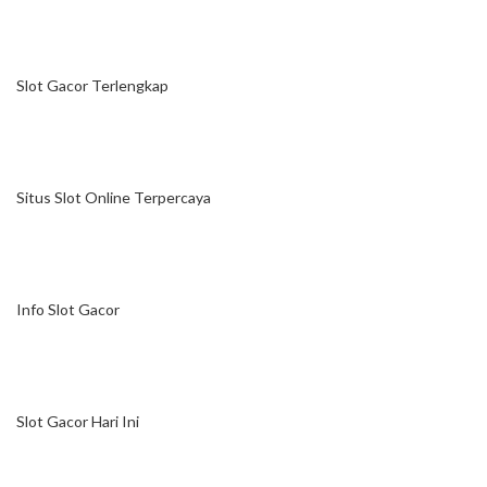
Slot Gacor Terlengkap
Situs Slot Online Terpercaya
Info Slot Gacor
Slot Gacor Hari Ini