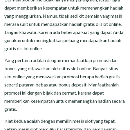
dapat memberikan kesempatan untuk memenangkan hadiah
yang menggiurkan. Namun, tidak sedikit pemain yang masih
merasa sulit untuk mendapatkan hadiah gratis di slot online.
Jangan khawatir, karena ada beberapa kiat yang dapat Anda
gunakan untuk meningkatkan peluang mendapatkan hadiah
gratis di slot online.
Yang pertama adalah dengan memanfaatkan promosi dan
bonus yang ditawarkan oleh situs slot online. Banyak situs
slot online yang menawarkan promosi berupa hadiah gratis,
seperti putaran bebas atau bonus deposit. Manfaatkanlah
promosi ini dengan bijak dan cermat, karena dapat
memberikan kesempatan untuk memenangkan hadiah secara
gratis.
Kiat kedua adalah dengan memilih mesin slot yang tepat.
Setiap mesin slot memiliki karakteristik dan pembayaran