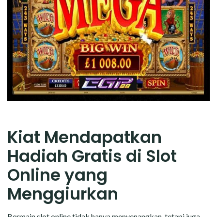
Kiat Mendapatkan
Hadiah Gratis di Slot
Online yang
Menggiurkan
Bermain slot online tidak hanya menyenangkan, tetapi juga