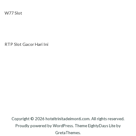
W77 Slot
RTP Slot Gacor Hari Ini
Copyright © 2026
hoteltrinitadeimonti.com
. All rights reserved.
Proudly powered by
WordPress
. Theme
EightyDays Lite
by
GretaThemes.