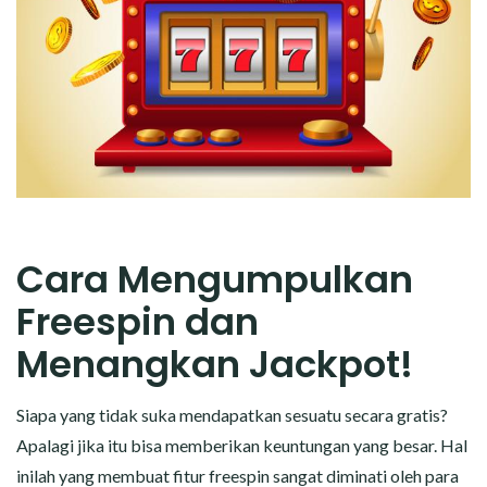
Cara Mengumpulkan
Freespin dan
Menangkan Jackpot!
Siapa yang tidak suka mendapatkan sesuatu secara gratis?
Apalagi jika itu bisa memberikan keuntungan yang besar. Hal
inilah yang membuat fitur freespin sangat diminati oleh para