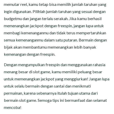
memutar reel, kamu tetap bisa memilih jumlah taruhan yang
ingin digunakan. Pilihlah jumlah taruhan yang sesuai dengan
budgetmu dan jangan terlalu serakah. Jika kamu berhasil
memenangkan jackpot dengan freespin, jangan lupa untuk
membagi kemenanganmu dan tidak terus mempertaruhkan
semua kemenanganmu dalam satu putaran. Bermain dengan
bijak akan membantumu memenangkan lebih banyak
kemenangan dengan freespin.
Dengan mengumpulkan freespin dan menggunakan rahasia
menang besar di slot game, kamu memiliki peluang besar
untuk memenangkan jackpot yang menggiurkan! Jangan lupa
untuk selalu bermain dengan santai dan menikmati
permainan, karena sebenarnya itulah tujuan utama dari
bermain slot game. Semoga tips ini bermanfaat dan selamat
mencoba!