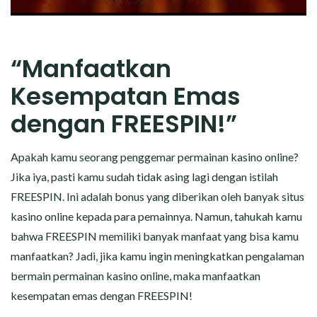
“Manfaatkan
Kesempatan Emas
dengan FREESPIN!”
Apakah kamu seorang penggemar permainan kasino online?
Jika iya, pasti kamu sudah tidak asing lagi dengan istilah
FREESPIN. Ini adalah bonus yang diberikan oleh banyak situs
kasino online kepada para pemainnya. Namun, tahukah kamu
bahwa FREESPIN memiliki banyak manfaat yang bisa kamu
manfaatkan? Jadi, jika kamu ingin meningkatkan pengalaman
bermain permainan kasino online, maka manfaatkan
kesempatan emas dengan FREESPIN!