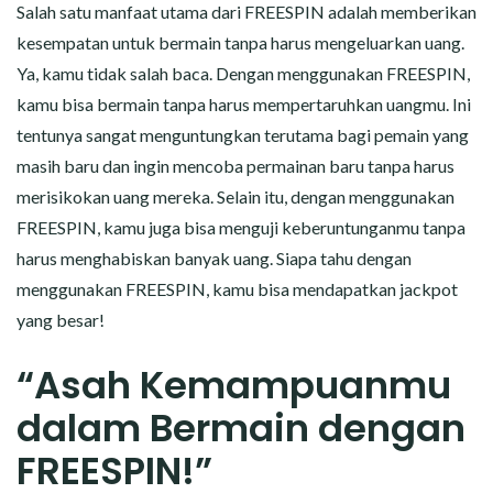
Salah satu manfaat utama dari FREESPIN adalah memberikan
kesempatan untuk bermain tanpa harus mengeluarkan uang.
Ya, kamu tidak salah baca. Dengan menggunakan FREESPIN,
kamu bisa bermain tanpa harus mempertaruhkan uangmu. Ini
tentunya sangat menguntungkan terutama bagi pemain yang
masih baru dan ingin mencoba permainan baru tanpa harus
merisikokan uang mereka. Selain itu, dengan menggunakan
FREESPIN, kamu juga bisa menguji keberuntunganmu tanpa
harus menghabiskan banyak uang. Siapa tahu dengan
menggunakan FREESPIN, kamu bisa mendapatkan jackpot
yang besar!
“Asah Kemampuanmu
dalam Bermain dengan
FREESPIN!”