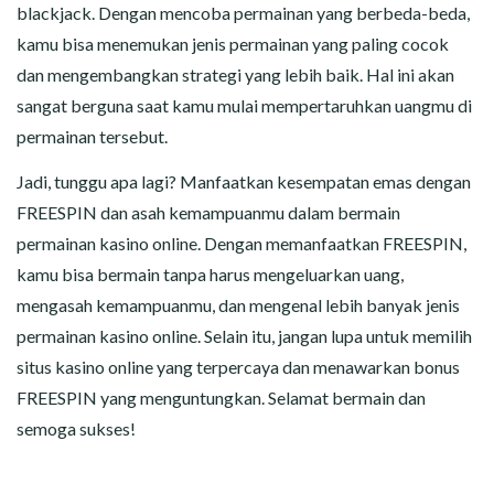
blackjack. Dengan mencoba permainan yang berbeda-beda,
kamu bisa menemukan jenis permainan yang paling cocok
dan mengembangkan strategi yang lebih baik. Hal ini akan
sangat berguna saat kamu mulai mempertaruhkan uangmu di
permainan tersebut.
Jadi, tunggu apa lagi? Manfaatkan kesempatan emas dengan
FREESPIN dan asah kemampuanmu dalam bermain
permainan kasino online. Dengan memanfaatkan FREESPIN,
kamu bisa bermain tanpa harus mengeluarkan uang,
mengasah kemampuanmu, dan mengenal lebih banyak jenis
permainan kasino online. Selain itu, jangan lupa untuk memilih
situs kasino online yang terpercaya dan menawarkan bonus
FREESPIN yang menguntungkan. Selamat bermain dan
semoga sukses!