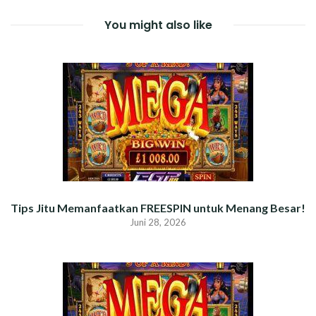
You might also like
Tips Jitu Memanfaatkan FREESPIN untuk Menang Besar!
Juni 28, 2026