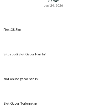
Game!
Juni 24, 2026
Fire138 Slot
Situs Judi Slot Gacor Hari Ini
slot online gacor hari ini
Slot Gacor Terlengkap