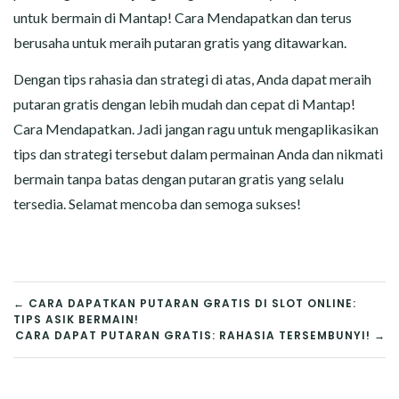
untuk bermain di Mantap! Cara Mendapatkan dan terus
berusaha untuk meraih putaran gratis yang ditawarkan.
Dengan tips rahasia dan strategi di atas, Anda dapat meraih
putaran gratis dengan lebih mudah dan cepat di Mantap!
Cara Mendapatkan. Jadi jangan ragu untuk mengaplikasikan
tips dan strategi tersebut dalam permainan Anda dan nikmati
bermain tanpa batas dengan putaran gratis yang selalu
tersedia. Selamat mencoba dan semoga sukses!
NAVIGASI
← CARA DAPATKAN PUTARAN GRATIS DI SLOT ONLINE:
TIPS ASIK BERMAIN!
POS
CARA DAPAT PUTARAN GRATIS: RAHASIA TERSEMBUNYI! →