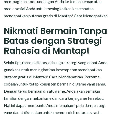
membagikan kode undangan Anda ke teman-teman atau
media sosial Anda untuk meningkatkan kesempatan
mendapatkan putaran gratis di Mantap! Cara Mendapatkan.
Nikmati Bermain Tanpa
Batas dengan Strategi
Rahasia di Mantap!
Selain tips rahasia di atas, ada juga strategi yang dapat Anda
gunakan untuk meningkatkan kesempatan mendapatkan
putaran gratis di Mantap! Cara Mendapatkan. Pertama,
cobalah untuk tetap konsisten bermain di game yang sama.
Dengan terus bermain di satu game, Anda akan semakin
familiar dengan mekanisme dan cara kerja game tersebut.
Hal ini dapat membantu Anda memahami pola dan strategi
yang dapat digunakan untuk memperoleh putaran gratis.