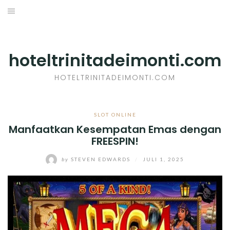
Skip
to
SLOT ONLINE
content
CASINO ONLINE
hoteltrinitadeimonti.com
JUDI BOLA
HOTELTRINITADEIMONTI.COM
JUDI ONLINE
SLOT ONLINE
Manfaatkan Kesempatan Emas dengan
FREESPIN!
by
STEVEN EDWARDS
/
JULI 1, 2025