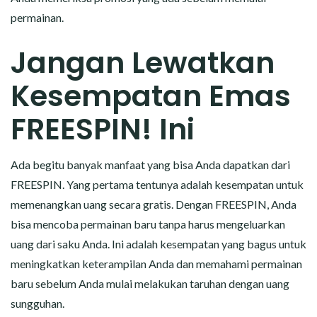
permainan.
Jangan Lewatkan
Kesempatan Emas
FREESPIN! Ini
Ada begitu banyak manfaat yang bisa Anda dapatkan dari
FREESPIN. Yang pertama tentunya adalah kesempatan untuk
memenangkan uang secara gratis. Dengan FREESPIN, Anda
bisa mencoba permainan baru tanpa harus mengeluarkan
uang dari saku Anda. Ini adalah kesempatan yang bagus untuk
meningkatkan keterampilan Anda dan memahami permainan
baru sebelum Anda mulai melakukan taruhan dengan uang
sungguhan.