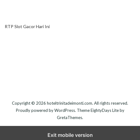
RTP Slot Gacor Hari Ini
Copyright © 2026
hoteltrinitadeimonti.com
. All rights reserved.
Proudly powered by
WordPress
. Theme
EightyDays Lite
by
GretaThemes.
Exit mobile version