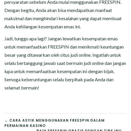
persyaratan sebelum Anda mulai menggunakan FREESPIN.
Dengan begitu, Anda akan bisa mendapatkan manfaat
maksimal dan menghindari kesalahan yang dapat membuat
Anda kehilangan kesempatan emas ini.
Jadi, tunggu apa lagi? Jangan lewatkan kesempatan emas
untuk memanfaatkan FREESPIN dan menikmati keuntungan
besar yang ditawarkan oleh situs judi online. Ingatlah untuk
selalu bertanggung jawab saat bermain judi online dan jangan
lupa untuk memanfaatkan kesempatan ini dengan bijak.
Semoga keberuntungan selalu berpihak pada Anda dan
selamat bermain!
NAVIGASI
← CARA ASYIK MENGGUNAKAN FREESPIN DALAM
PERMAINAN KASINO
RAIH FREESPIN GRATIS DENGAN TIPS INI! →