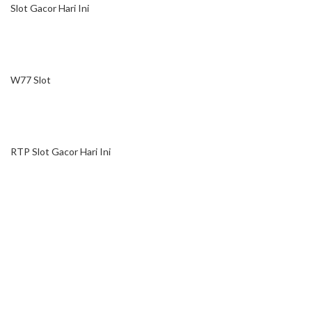
Slot Gacor Hari Ini
W77 Slot
RTP Slot Gacor Hari Ini