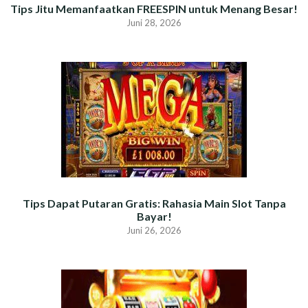
Tips Jitu Memanfaatkan FREESPIN untuk Menang Besar!
Juni 28, 2026
Tips Dapat Putaran Gratis: Rahasia Main Slot Tanpa
Bayar!
Juni 26, 2026