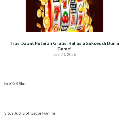
Tips Dapat Putaran Gratis: Rahasia Sukses di Dunia
Game!
Juni 24, 2026
Fire138 Slot
Situs Judi Slot Gacor Hari Ini