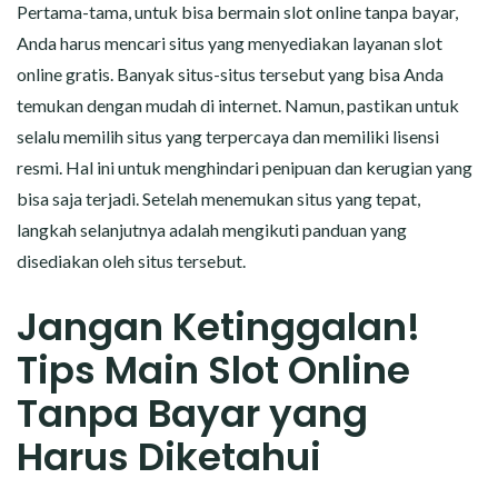
Pertama-tama, untuk bisa bermain slot online tanpa bayar,
Anda harus mencari situs yang menyediakan layanan slot
online gratis. Banyak situs-situs tersebut yang bisa Anda
temukan dengan mudah di internet. Namun, pastikan untuk
selalu memilih situs yang terpercaya dan memiliki lisensi
resmi. Hal ini untuk menghindari penipuan dan kerugian yang
bisa saja terjadi. Setelah menemukan situs yang tepat,
langkah selanjutnya adalah mengikuti panduan yang
disediakan oleh situs tersebut.
Jangan Ketinggalan!
Tips Main Slot Online
Tanpa Bayar yang
Harus Diketahui