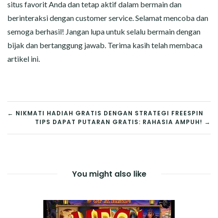
situs favorit Anda dan tetap aktif dalam bermain dan
berinteraksi dengan customer service. Selamat mencoba dan
semoga berhasil! Jangan lupa untuk selalu bermain dengan
bijak dan bertanggung jawab. Terima kasih telah membaca
artikel ini.
NAVIGASI
← NIKMATI HADIAH GRATIS DENGAN STRATEGI FREESPIN
TIPS DAPAT PUTARAN GRATIS: RAHASIA AMPUH! →
POS
You might also like