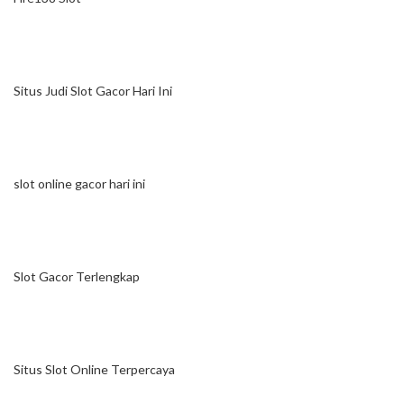
Situs Judi Slot Gacor Hari Ini
slot online gacor hari ini
Slot Gacor Terlengkap
Situs Slot Online Terpercaya