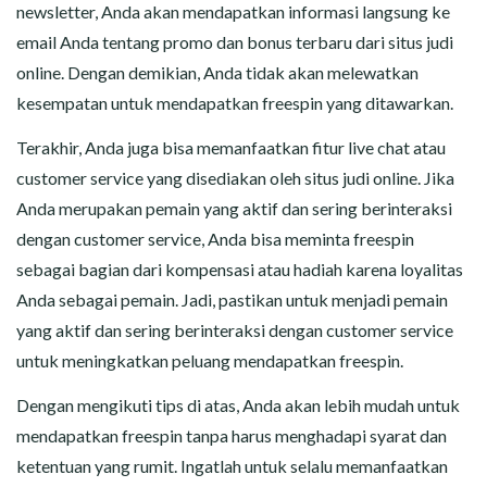
newsletter, Anda akan mendapatkan informasi langsung ke
email Anda tentang promo dan bonus terbaru dari situs judi
online. Dengan demikian, Anda tidak akan melewatkan
kesempatan untuk mendapatkan freespin yang ditawarkan.
Terakhir, Anda juga bisa memanfaatkan fitur live chat atau
customer service yang disediakan oleh situs judi online. Jika
Anda merupakan pemain yang aktif dan sering berinteraksi
dengan customer service, Anda bisa meminta freespin
sebagai bagian dari kompensasi atau hadiah karena loyalitas
Anda sebagai pemain. Jadi, pastikan untuk menjadi pemain
yang aktif dan sering berinteraksi dengan customer service
untuk meningkatkan peluang mendapatkan freespin.
Dengan mengikuti tips di atas, Anda akan lebih mudah untuk
mendapatkan freespin tanpa harus menghadapi syarat dan
ketentuan yang rumit. Ingatlah untuk selalu memanfaatkan