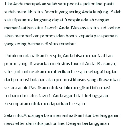
Jika Anda merupakan salah satu pecinta judi online, pasti
sudah memiliki situs favorit yang sering Anda kunjungi. Salah
satu tips untuk langsung dapat freespin adalah dengan
memanfaatkan situs favorit Anda. Biasanya, situs judi online
akan memberikan promosi dan bonus kepada para pemain
yang sering bermain di situs tersebut.
Untuk mendapatkan freespin, Anda bisa memanfaatkan
promo yang ditawarkan oleh situs favorit Anda. Biasanya,
situs judi online akan memberikan freespin sebagai bagian
dari promosi bulanan atau promosi khusus yang ditawarkan
secara acak. Pastikan untuk selalu mengikuti informasi
terbaru dari situs favorit Anda agar tidak ketinggalan
kesempatan untuk mendapatkan freespin.
Selain itu, Anda juga bisa memanfaatkan fitur berlangganan
newsletter dari situs judi online. Dengan berlangganan