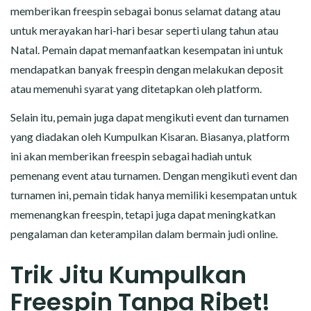
memberikan freespin sebagai bonus selamat datang atau
untuk merayakan hari-hari besar seperti ulang tahun atau
Natal. Pemain dapat memanfaatkan kesempatan ini untuk
mendapatkan banyak freespin dengan melakukan deposit
atau memenuhi syarat yang ditetapkan oleh platform.
Selain itu, pemain juga dapat mengikuti event dan turnamen
yang diadakan oleh Kumpulkan Kisaran. Biasanya, platform
ini akan memberikan freespin sebagai hadiah untuk
pemenang event atau turnamen. Dengan mengikuti event dan
turnamen ini, pemain tidak hanya memiliki kesempatan untuk
memenangkan freespin, tetapi juga dapat meningkatkan
pengalaman dan keterampilan dalam bermain judi online.
Trik Jitu Kumpulkan
Freespin Tanpa Ribet!