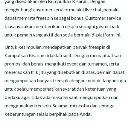
yang disediakan oleh Kumpulkan Kisaran. Dengan
menghubungi customer service melalui live chat, pemain
dapat meminta freespin sebagai bonus. Customer service
biasanya akan memberikan freespin sebagai gestur baik
untuk pemain yang aktif dan setia bermain di platform ini.
Untuk kesimpulan, mendapatkan banyak freespin di
Kumpulkan Kisaran tidaklah sulit. Dengan memanfaatkan
promosi dan bonus, mengikuti event dan turnamen, serta
menerapkan trik jitu yang disebutkan di atas, pemain dapat
mengumpulkan banyak freespin dengan mudah. Jangan lupa
untuk selalu memperhatikan syarat dan ketentuan yang
berlaku agar tidak ada masalah saat mengumpulkan dan
menggunakan freespin. Selamat mencoba dan semoga
keberuntungan selalu berpihak pada Anda!