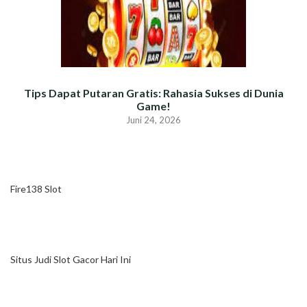
Tips Dapat Putaran Gratis: Rahasia Sukses di Dunia
Game!
Juni 24, 2026
Fire138 Slot
Situs Judi Slot Gacor Hari Ini