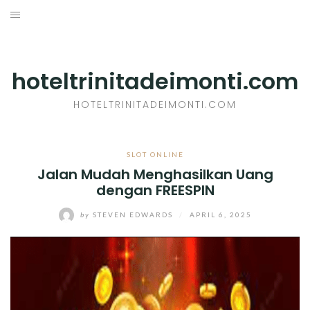
Skip
to
SLOT ONLINE
content
CASINO ONLINE
hoteltrinitadeimonti.com
JUDI BOLA
HOTELTRINITADEIMONTI.COM
JUDI ONLINE
SLOT ONLINE
Jalan Mudah Menghasilkan Uang
dengan FREESPIN
by
STEVEN EDWARDS
/
APRIL 6, 2025