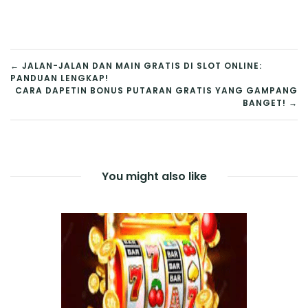
NAVIGASI
← JALAN-JALAN DAN MAIN GRATIS DI SLOT ONLINE:
PANDUAN LENGKAP!
POS
CARA DAPETIN BONUS PUTARAN GRATIS YANG GAMPANG
BANGET! →
You might also like