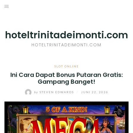
Skip
to
SLOT ONLINE
content
CASINO ONLINE
hoteltrinitadeimonti.com
JUDI BOLA
HOTELTRINITADEIMONTI.COM
JUDI ONLINE
SLOT ONLINE
Ini Cara Dapat Bonus Putaran Gratis:
Gampang Banget!
by
STEVEN EDWARDS
/
JUNI 22, 2026