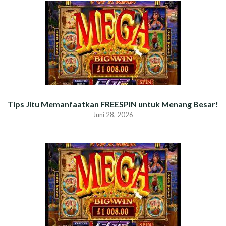
Tips Jitu Memanfaatkan FREESPIN untuk Menang Besar!
Juni 28, 2026