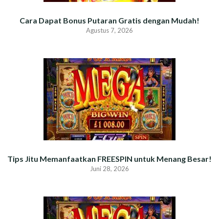
Cara Dapat Bonus Putaran Gratis dengan Mudah!
Agustus 7, 2026
Tips Jitu Memanfaatkan FREESPIN untuk Menang Besar!
Juni 28, 2026