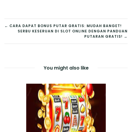
NAVIGASI
← CARA DAPAT BONUS PUTAR GRATIS: MUDAH BANGET!
SERBU KESERUAN DI SLOT ONLINE DENGAN PANDUAN
POS
PUTARAN GRATIS! →
You might also like