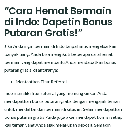
“Cara Hemat Bermain
di Indo: Dapetin Bonus
Putaran Gratis!”
Jika Anda ingin bermain di Indo tanpa harus mengeluarkan
banyak uang, Anda bisa mengikuti beberapa cara hemat
bermain yang dapat membantu Anda mendapatkan bonus
putaran gratis, di antaranya:
Manfaatkan Fitur Referral
Indo memiliki fitur referral yang memungkinkan Anda
mendapatkan bonus putaran gratis dengan mengajak teman
untuk mendaftar dan bermain di situs ini. Selain mendapatkan
bonus putaran gratis, Anda juga akan mendapat komisi setiap
kali teman yang Anda ajak melakukan deposit. Semakin