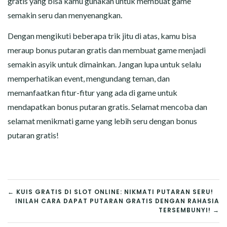
gratis yang bisa kamu gunakan untuk membuat game
semakin seru dan menyenangkan.
Dengan mengikuti beberapa trik jitu di atas, kamu bisa
meraup bonus putaran gratis dan membuat game menjadi
semakin asyik untuk dimainkan. Jangan lupa untuk selalu
memperhatikan event, mengundang teman, dan
memanfaatkan fitur-fitur yang ada di game untuk
mendapatkan bonus putaran gratis. Selamat mencoba dan
selamat menikmati game yang lebih seru dengan bonus
putaran gratis!
NAVIGASI
← KUIS GRATIS DI SLOT ONLINE: NIKMATI PUTARAN SERU!
INILAH CARA DAPAT PUTARAN GRATIS DENGAN RAHASIA
POS
TERSEMBUNYI! →