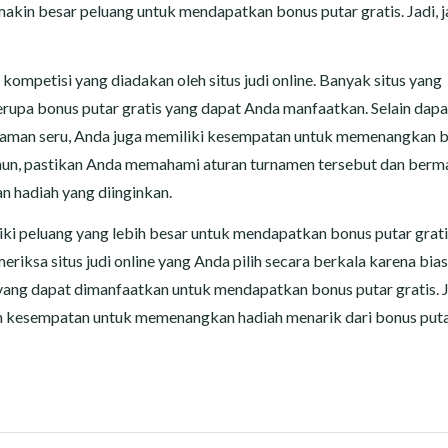
emakin besar peluang untuk mendapatkan bonus putar gratis. Jadi, 
 kompetisi yang diadakan oleh situs judi online. Banyak situs yang
upa bonus putar gratis yang dapat Anda manfaatkan. Selain dapa
laman seru, Anda juga memiliki kesempatan untuk memenangkan 
mun, pastikan Anda memahami aturan turnamen tersebut dan berm
 hadiah yang diinginkan.
liki peluang yang lebih besar untuk mendapatkan bonus putar grat
eriksa situs judi online yang Anda pilih secara berkala karena bia
g dapat dimanfaatkan untuk mendapatkan bonus putar gratis. J
raih kesempatan untuk memenangkan hadiah menarik dari bonus put