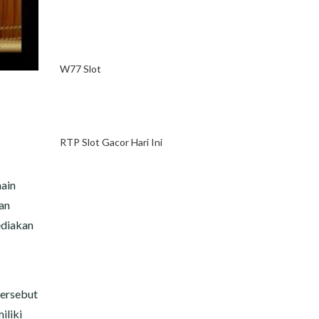
W77 Slot
RTP Slot Gacor Hari Ini
main
an
ediakan
tersebut
iliki