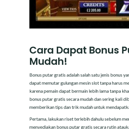
Cara Dapat Bonus Put
Mudah!
Bonus putar gratis adalah salah satu jenis bonus ya
dapat memutar gulungan mesin slot tanpa harus m
karena pemain dapat bermain lebih lama tanpa kha
bonus putar gratis secara mudah dan sering kali di
memberikan tips dan trik mudah untuk mendapatka
Pertama, lakukan riset terlebih dahulu sebelum memi
menyediakan bonus putar gratis secara rutin ataukah