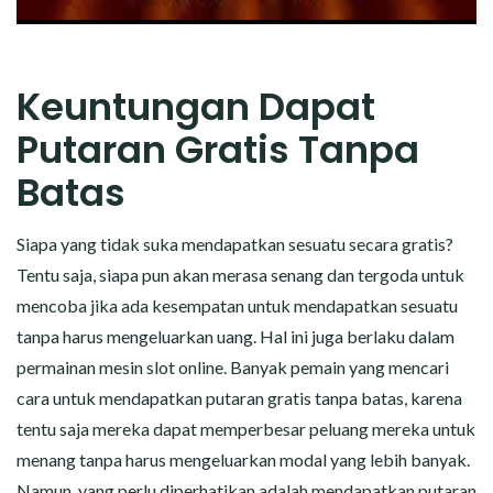
Keuntungan Dapat
Putaran Gratis Tanpa
Batas
Siapa yang tidak suka mendapatkan sesuatu secara gratis?
Tentu saja, siapa pun akan merasa senang dan tergoda untuk
mencoba jika ada kesempatan untuk mendapatkan sesuatu
tanpa harus mengeluarkan uang. Hal ini juga berlaku dalam
permainan mesin slot online. Banyak pemain yang mencari
cara untuk mendapatkan putaran gratis tanpa batas, karena
tentu saja mereka dapat memperbesar peluang mereka untuk
menang tanpa harus mengeluarkan modal yang lebih banyak.
Namun, yang perlu diperhatikan adalah mendapatkan putaran