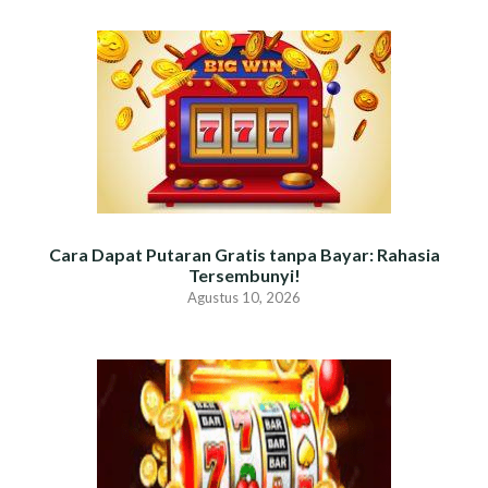
Cara Dapat Putaran Gratis tanpa Bayar: Rahasia
Tersembunyi!
Agustus 10, 2026