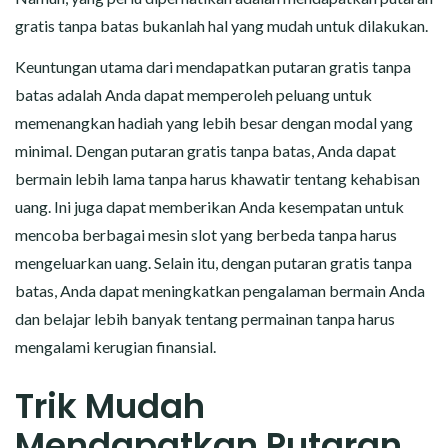
gratis tanpa batas bukanlah hal yang mudah untuk dilakukan.
Keuntungan utama dari mendapatkan putaran gratis tanpa
batas adalah Anda dapat memperoleh peluang untuk
memenangkan hadiah yang lebih besar dengan modal yang
minimal. Dengan putaran gratis tanpa batas, Anda dapat
bermain lebih lama tanpa harus khawatir tentang kehabisan
uang. Ini juga dapat memberikan Anda kesempatan untuk
mencoba berbagai mesin slot yang berbeda tanpa harus
mengeluarkan uang. Selain itu, dengan putaran gratis tanpa
batas, Anda dapat meningkatkan pengalaman bermain Anda
dan belajar lebih banyak tentang permainan tanpa harus
mengalami kerugian finansial.
Trik Mudah
Mendapatkan Putaran