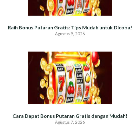
Raih Bonus Putaran Gratis: Tips Mudah untuk Dicoba!
Agustus 9, 2026
Cara Dapat Bonus Putaran Gratis dengan Mudah!
Agustus 7, 2026