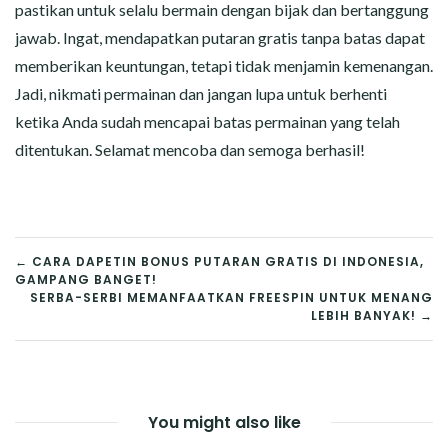
pastikan untuk selalu bermain dengan bijak dan bertanggung
jawab. Ingat, mendapatkan putaran gratis tanpa batas dapat
memberikan keuntungan, tetapi tidak menjamin kemenangan.
Jadi, nikmati permainan dan jangan lupa untuk berhenti
ketika Anda sudah mencapai batas permainan yang telah
ditentukan. Selamat mencoba dan semoga berhasil!
NAVIGASI
← CARA DAPETIN BONUS PUTARAN GRATIS DI INDONESIA,
GAMPANG BANGET!
POS
SERBA-SERBI MEMANFAATKAN FREESPIN UNTUK MENANG
LEBIH BANYAK! →
You might also like