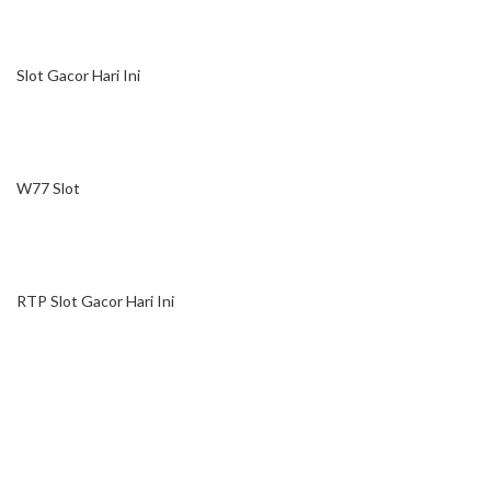
Slot Gacor Hari Ini
W77 Slot
RTP Slot Gacor Hari Ini