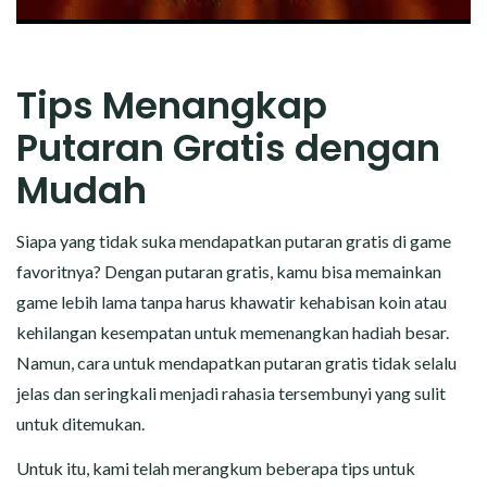
Tips Menangkap
Putaran Gratis dengan
Mudah
Siapa yang tidak suka mendapatkan putaran gratis di game
favoritnya? Dengan putaran gratis, kamu bisa memainkan
game lebih lama tanpa harus khawatir kehabisan koin atau
kehilangan kesempatan untuk memenangkan hadiah besar.
Namun, cara untuk mendapatkan putaran gratis tidak selalu
jelas dan seringkali menjadi rahasia tersembunyi yang sulit
untuk ditemukan.
Untuk itu, kami telah merangkum beberapa tips untuk