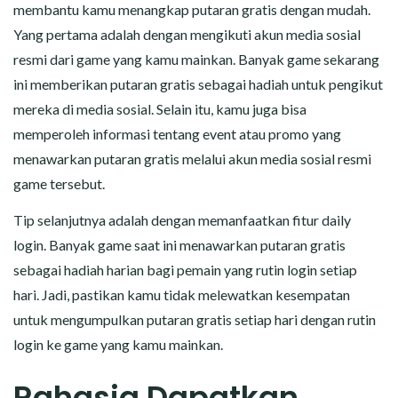
membantu kamu menangkap putaran gratis dengan mudah.
Yang pertama adalah dengan mengikuti akun media sosial
resmi dari game yang kamu mainkan. Banyak game sekarang
ini memberikan putaran gratis sebagai hadiah untuk pengikut
mereka di media sosial. Selain itu, kamu juga bisa
memperoleh informasi tentang event atau promo yang
menawarkan putaran gratis melalui akun media sosial resmi
game tersebut.
Tip selanjutnya adalah dengan memanfaatkan fitur daily
login. Banyak game saat ini menawarkan putaran gratis
sebagai hadiah harian bagi pemain yang rutin login setiap
hari. Jadi, pastikan kamu tidak melewatkan kesempatan
untuk mengumpulkan putaran gratis setiap hari dengan rutin
login ke game yang kamu mainkan.
Rahasia Dapatkan