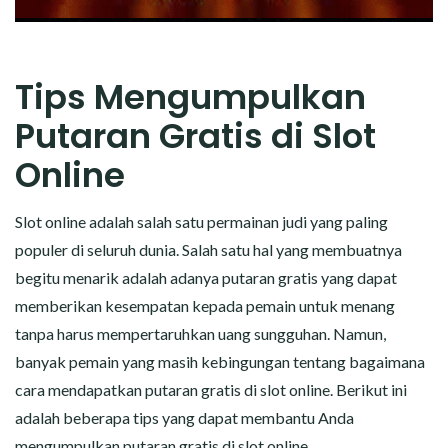
Tips Mengumpulkan
Putaran Gratis di Slot
Online
Slot online adalah salah satu permainan judi yang paling
populer di seluruh dunia. Salah satu hal yang membuatnya
begitu menarik adalah adanya putaran gratis yang dapat
memberikan kesempatan kepada pemain untuk menang
tanpa harus mempertaruhkan uang sungguhan. Namun,
banyak pemain yang masih kebingungan tentang bagaimana
cara mendapatkan putaran gratis di slot online. Berikut ini
adalah beberapa tips yang dapat membantu Anda
mengumpulkan putaran gratis di slot online.