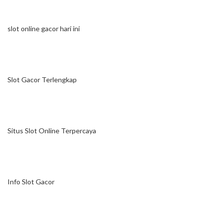
slot online gacor hari ini
Slot Gacor Terlengkap
Situs Slot Online Terpercaya
Info Slot Gacor