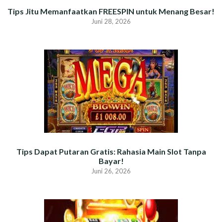
Tips Jitu Memanfaatkan FREESPIN untuk Menang Besar!
Juni 28, 2026
Tips Dapat Putaran Gratis: Rahasia Main Slot Tanpa
Bayar!
Juni 26, 2026