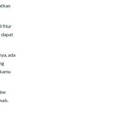
atkan
 fitur
a dapat
nya, ada
ng
 kamu
ine
awab.