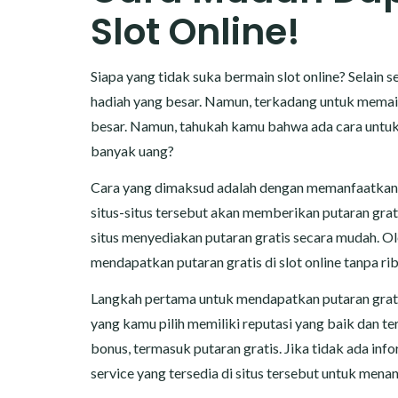
Slot Online!
Siapa yang tidak suka bermain slot online? Selai
hadiah yang besar. Namun, terkadang untuk memain
besar. Namun, tahukah kamu bahwa ada cara untuk 
banyak uang?
Cara yang dimaksud adalah dengan memanfaatkan pr
situs-situs tersebut akan memberikan putaran gra
situs menyediakan putaran gratis secara mudah. Oleh
mendapatkan putaran gratis di slot online tanpa rib
Langkah pertama untuk mendapatkan putaran gratis d
yang kamu pilih memiliki reputasi yang baik dan t
bonus, termasuk putaran gratis. Jika tidak ada in
service yang tersedia di situs tersebut untuk me