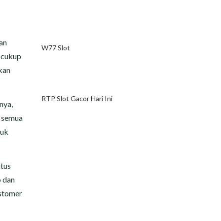
an
W77 Slot
g cukup
kan
RTP Slot Gacor Hari Ini
nya,
k semua
tuk
itus
o dan
ustomer