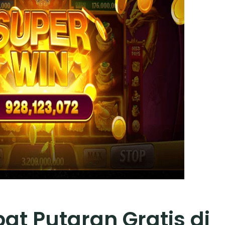
t Putaran Gratis di