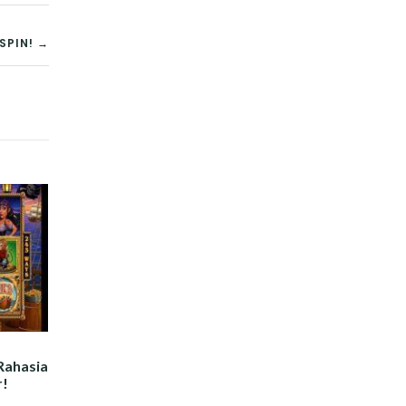
SPIN! →
Rahasia
r!