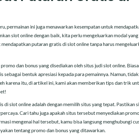
n seru, permainan ini juga menawarkan kesempatan untuk mendapatk
kan slot online dengan baik, kita perlu mengeluarkan modal yan
mendapatkan putaran gratis di slot online tanpa harus mengeluar
omo dan bonus yang disediakan oleh situs judi slot online. Biasa
tis sebagai bentuk apresiasi kepada para pemainnya. Namun, tida
 karena itu, di artikel ini, kami akan memberikan tips dan trik un
et!
i slot online adalah dengan memilih situs yang tepat. Pastikan s
erpercaya. Cari tahu juga apakah situs tersebut menyediakan prom
formasi mengenai hal tersebut, kamu bisa langsung menghubungi c
nanyakan tentang promo dan bonus yang ditawarkan.