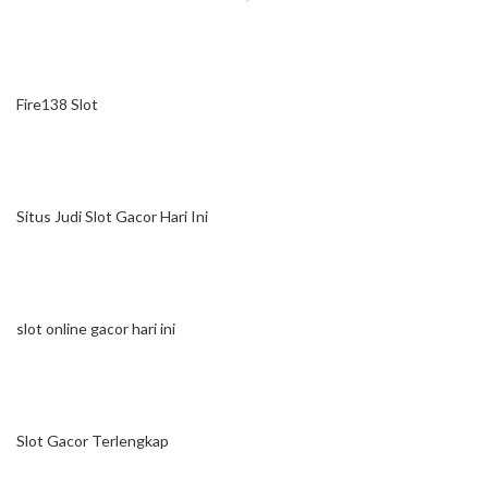
Fire138 Slot
Situs Judi Slot Gacor Hari Ini
slot online gacor hari ini
Slot Gacor Terlengkap