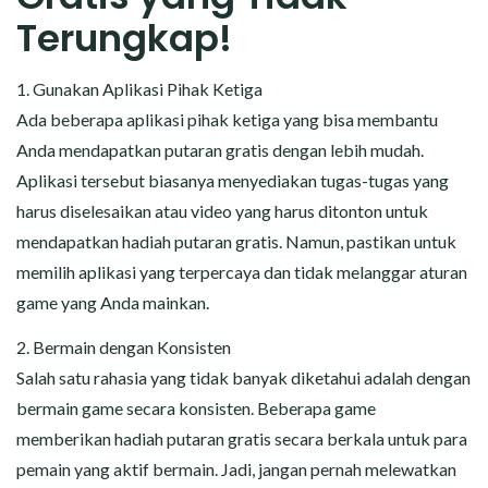
Terungkap!
1. Gunakan Aplikasi Pihak Ketiga
Ada beberapa aplikasi pihak ketiga yang bisa membantu
Anda mendapatkan putaran gratis dengan lebih mudah.
Aplikasi tersebut biasanya menyediakan tugas-tugas yang
harus diselesaikan atau video yang harus ditonton untuk
mendapatkan hadiah putaran gratis. Namun, pastikan untuk
memilih aplikasi yang terpercaya dan tidak melanggar aturan
game yang Anda mainkan.
2. Bermain dengan Konsisten
Salah satu rahasia yang tidak banyak diketahui adalah dengan
bermain game secara konsisten. Beberapa game
memberikan hadiah putaran gratis secara berkala untuk para
pemain yang aktif bermain. Jadi, jangan pernah melewatkan