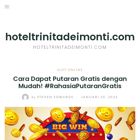
Skip
to
SLOT ONLINE
content
CASINO ONLINE
hoteltrinitadeimonti.com
JUDI BOLA
HOTELTRINITADEIMONTI.COM
JUDI ONLINE
SLOT ONLINE
Cara Dapat Putaran Gratis dengan
Mudah! #RahasiaPutaranGratis
by
STEVEN EDWARDS
/
JANUARI 20, 2026