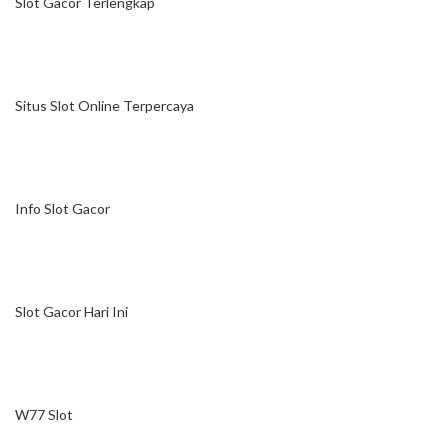
Slot Gacor Terlengkap
Situs Slot Online Terpercaya
Info Slot Gacor
Slot Gacor Hari Ini
W77 Slot