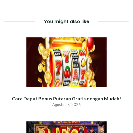
You might also like
Cara Dapat Bonus Putaran Gratis dengan Mudah!
Agustus 7, 2026