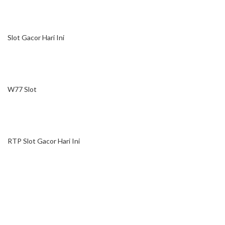
Slot Gacor Hari Ini
W77 Slot
RTP Slot Gacor Hari Ini