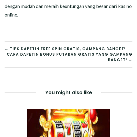
dengan mudah dan meraih keuntungan yang besar dari kasino
online.
NAVIGASI
← TIPS DAPETIN FREE SPIN GRATIS, GAMPANG BANGET!
CARA DAPETIN BONUS PUTARAN GRATIS YANG GAMPANG
POS
BANGET! →
You might also like