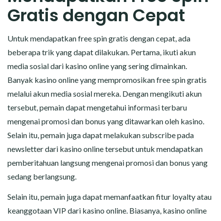
Gratis dengan Cepat
Untuk mendapatkan free spin gratis dengan cepat, ada
beberapa trik yang dapat dilakukan. Pertama, ikuti akun
media sosial dari kasino online yang sering dimainkan.
Banyak kasino online yang mempromosikan free spin gratis
melalui akun media sosial mereka. Dengan mengikuti akun
tersebut, pemain dapat mengetahui informasi terbaru
mengenai promosi dan bonus yang ditawarkan oleh kasino.
Selain itu, pemain juga dapat melakukan subscribe pada
newsletter dari kasino online tersebut untuk mendapatkan
pemberitahuan langsung mengenai promosi dan bonus yang
sedang berlangsung.
Selain itu, pemain juga dapat memanfaatkan fitur loyalty atau
keanggotaan VIP dari kasino online. Biasanya, kasino online