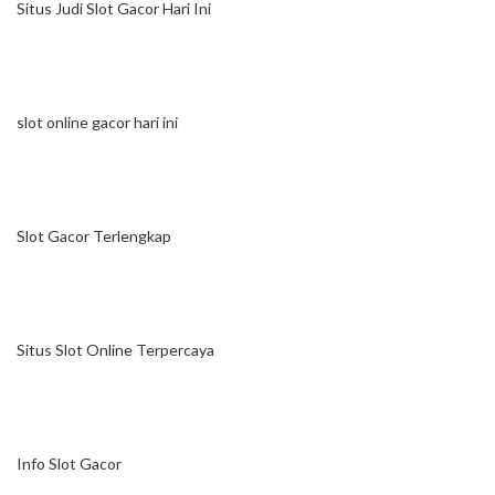
Situs Judi Slot Gacor Hari Ini
slot online gacor hari ini
Slot Gacor Terlengkap
Situs Slot Online Terpercaya
Info Slot Gacor