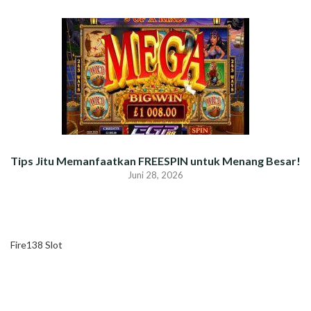
Tips Jitu Memanfaatkan FREESPIN untuk Menang Besar!
Juni 28, 2026
Fire138 Slot