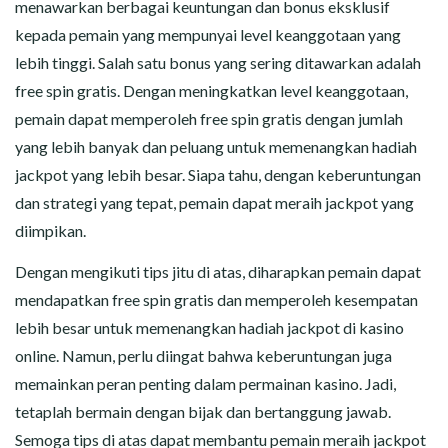
menawarkan berbagai keuntungan dan bonus eksklusif
kepada pemain yang mempunyai level keanggotaan yang
lebih tinggi. Salah satu bonus yang sering ditawarkan adalah
free spin gratis. Dengan meningkatkan level keanggotaan,
pemain dapat memperoleh free spin gratis dengan jumlah
yang lebih banyak dan peluang untuk memenangkan hadiah
jackpot yang lebih besar. Siapa tahu, dengan keberuntungan
dan strategi yang tepat, pemain dapat meraih jackpot yang
diimpikan.
Dengan mengikuti tips jitu di atas, diharapkan pemain dapat
mendapatkan free spin gratis dan memperoleh kesempatan
lebih besar untuk memenangkan hadiah jackpot di kasino
online. Namun, perlu diingat bahwa keberuntungan juga
memainkan peran penting dalam permainan kasino. Jadi,
tetaplah bermain dengan bijak dan bertanggung jawab.
Semoga tips di atas dapat membantu pemain meraih jackpot