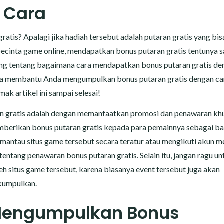
 Cara
atis? Apalagi jika hadiah tersebut adalah putaran gratis yang bis
pecinta game online, mendapatkan bonus putaran gratis tentunya 
g tentang bagaimana cara mendapatkan bonus putaran gratis de
isa membantu Anda mengumpulkan bonus putaran gratis dengan ca
ak artikel ini sampai selesai!
n gratis adalah dengan memanfaatkan promosi dan penawaran kh
emberikan bonus putaran gratis kepada para pemainnya sebagai b
emantau situs game tersebut secara teratur atau mengikuti akun m
entang penawaran bonus putaran gratis. Selain itu, jangan ragu un
eh situs game tersebut, karena biasanya event tersebut juga akan
 kumpulkan.
Mengumpulkan Bonus