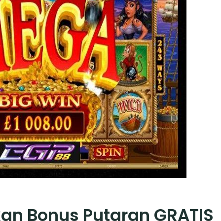
an Bonus Putaran GRATIS