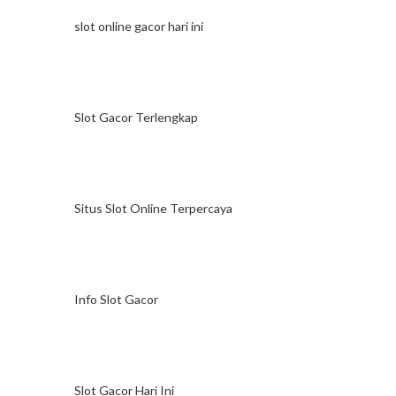
slot online gacor hari ini
Slot Gacor Terlengkap
Situs Slot Online Terpercaya
Info Slot Gacor
Slot Gacor Hari Ini