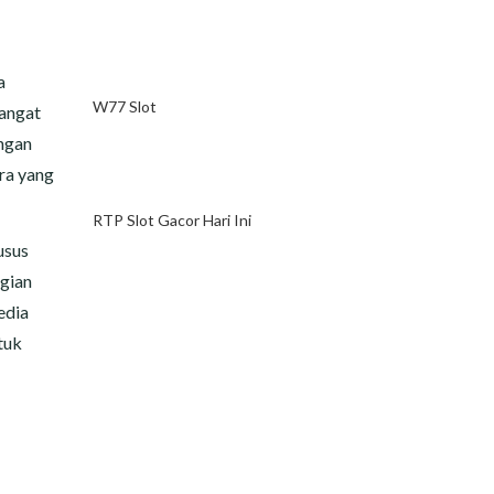
a
W77 Slot
sangat
ngan
ra yang
RTP Slot Gacor Hari Ini
usus
agian
edia
tuk