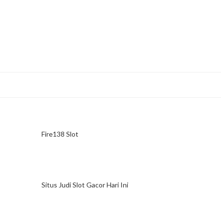
Fire138 Slot
Situs Judi Slot Gacor Hari Ini