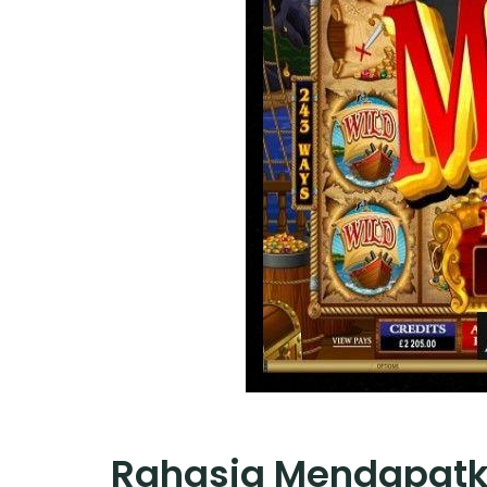
Rahasia Mendapatk