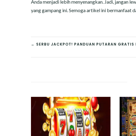
Anda menjadi lebih menyenangkan. Jadi, jangan l
yang gampang ini. Semoga artikel ini bermanfaat da
NAVIGASI
← SERBU JACKPOT! PANDUAN PUTARAN GRATIS D
POS