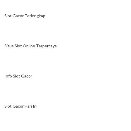
Slot Gacor Terlengkap
Situs Slot Online Terpercaya
Info Slot Gacor
Slot Gacor Hari Ini