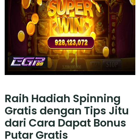
Raih Hadiah Spinning
Gratis dengan Tips Jitu
dari Cara Dapat Bonus
Putar Gratis