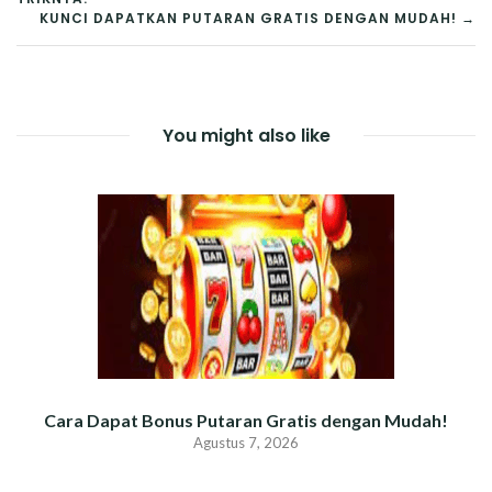
POS
KUNCI DAPATKAN PUTARAN GRATIS DENGAN MUDAH! →
You might also like
Cara Dapat Bonus Putaran Gratis dengan Mudah!
Agustus 7, 2026