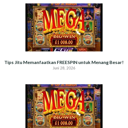
Tips Jitu Memanfaatkan FREESPIN untuk Menang Besar!
Juni 28, 2026