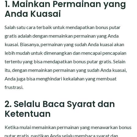
1. Mainkan Permainan yang
Anda Kuasai
Salah satu cara terbaik untuk mendapatkan bonus putar
gratis adalah dengan memainkan permainan yang Anda
kuasai. Biasanya, permainan yang sudah Anda kuasai akan
lebih mudah untuk dimenangkan dan mencapai pencapaian
tertentu yang bisa mendapatkan bonus putar gratis. Selain
itu, dengan memainkan permainan yang sudah Anda kuasai,
Anda juga bisa menghindari kekalahan yang membuat
frustrasi.
2. Selalu Baca Syarat dan
Ketentuan
Ketika mulai memainkan permainan yang menawarkan bonus
putar gratis, pastikan Anda selalu membaca syarat dan